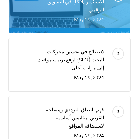
الاستثمار (ROI) في التسويق
الرقمي
May 29, 2024
٥ نصائح في تحسين محركات
البحث (SEO) لرفع ترتيب موقعك
إلى مراتب أعلى
May 29, 2024
فهم النطاق الترددي ومساحة
القرص: مقاييس أساسية
لاستضافة المواقع
May 29, 2024