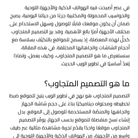
في عصر أصبحت فيه الهواتف الذكية والأجهزة اللوحية
والحواسيب المحمولة والمكتبية جزءًا من حياتنا اليومية، يصبح
ضمان أن يكون موقعك قابلًا للوصول وسهل الاستخدام على
مختلف الأجهزة أمرًا بالغ الأهمية. وقد برز التصميم المتجاوب
كحلٍّ لهذه المعضلة، إذ يسمح للمواقع بالتكيّف بسلاسة مع
أحجام الشاشات واتجاهاتها المختلفة. في هذه المقالة،
سنستعرض ما هو التصميم المتجاوب، وكيف يعمل، ولماذا
يُعدّ أساسيًا في تطوير الويب الحديث.
ما هو التصميم المتجاوب؟
التصميم المتجاوب هو نهج في تطوير الويب يتيح للموقع ضبط
تخطيطه ومحتواه ديناميكيًا بناءً على حجم شاشة الجهاز
واتجاهها والمنصّة المستخدمة للوصول إلى الموقع. بدل
إنشاء نسخ منفصلة للموقع بحسب الجهاز، يوفّر التصميم
المتجاوب موقعًا واحدًا يقدّم تجربة مشاهدة مثالية عبر طيف
واسع من الأجهزة، من الهواتف الذكية والأجهزة اللوحية إلى