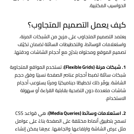
الحواسيب المكتبية.
كيف يعمل التصميم المتجاوب؟
يعتمد التصميم المتجاوب على مزيج من الشبكات المرنة،
واستعلامات الوسائط، والتخطيطات السائلة لضمان تكيّف
تصميم الموقع ومحتواه بتدرّج مع أحجام الشاشات ودقتها.
1. شبكات مرنة (Flexible Grids):
تستخدم المواقع المتجاوبة
شبكات سائلة تضبط أحجام عناصر الصفحة نسبيًا وفق حجم
الشاشة. يوفّر ذلك تخطيطًا ديناميكيًا ومرنًا يستوعب أحجام
شاشات متعددة دون التضحية بقابلية القراءة أو سهولة
الاستخدام.
2. استعلامات وسائط (Media Queries):
هي قواعد CSS
تسمح بتطبيق أنماط مختلفة على الصفحة بناءً على عوامل
مثل عرض الشاشة وارتفاعها واتجاهها. عبرها يمكن إنشاء