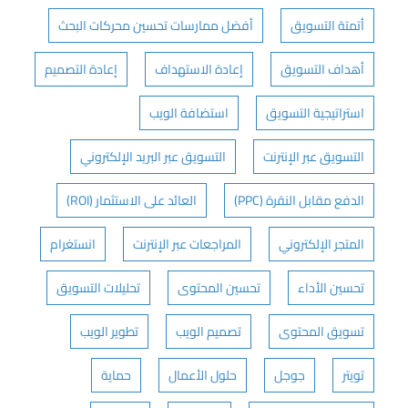
أتمتة التسويق
أفضل ممارسات تحسين محركات البحث
أهداف التسويق
إعادة الاستهداف
إعادة التصميم
استراتيجية التسويق
استضافة الويب
التسويق عبر الإنترنت
التسويق عبر البريد الإلكتروني
الدفع مقابل النقرة (PPC)
العائد على الاستثمار (ROI)
المتجر الإلكتروني
المراجعات عبر الإنترنت
انستغرام
تحسين الأداء
تحسين المحتوى
تحليلات التسويق
تسويق المحتوى
تصميم الويب
تطوير الويب
تويتر
جوجل
حلول الأعمال
حماية