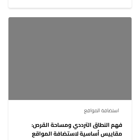
فهم
النطاق
الترددي
ومساحة
القرص:
مقاييس
أساسية
لاستضافة
المواقع
استضافة المواقع
فهم النطاق الترددي ومساحة القرص:
مقاييس أساسية لاستضافة المواقع