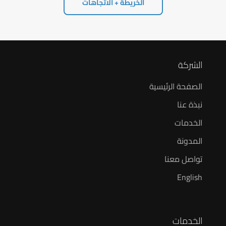
الخريطة + الاتجاهات
الشركة
الصفحة الرئيسية
نبذة عنا
الخدمات
المدونة
تواصل معنا
English
الخدمات