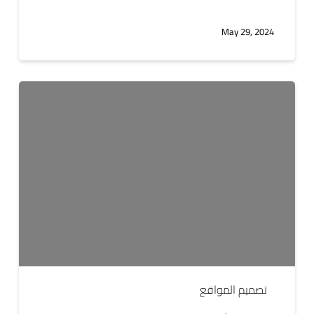
May 29, 2024
اكتشف
أحدث
اتجاهات
تصميم
المواقع
لارتقاء
عملك
تصميم المواقع