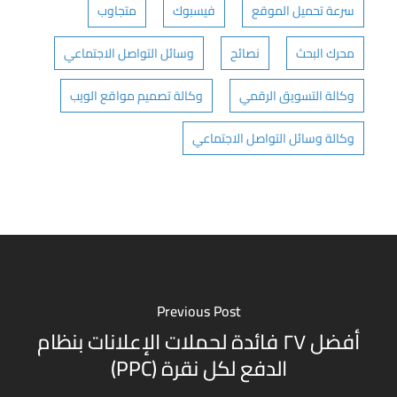
سرعة تحميل الموقع
فيسبوك
متجاوب
محرك البحث
نصائح
وسائل التواصل الاجتماعي
وكالة التسويق الرقمي
وكالة تصميم مواقع الويب
وكالة وسائل التواصل الاجتماعي
Previous Post
أفضل ٢٧ فائدة لحملات الإعلانات بنظام
الدفع لكل نقرة (PPC)