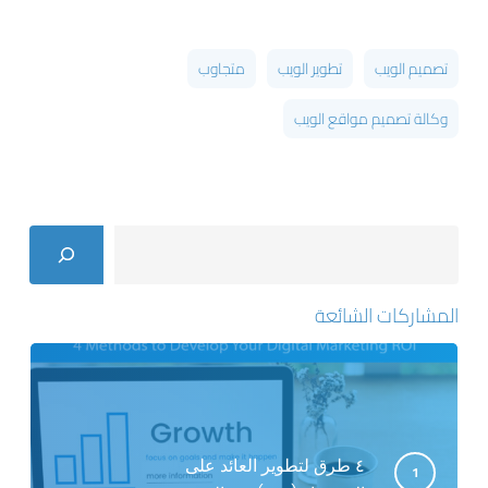
تصميم الويب
تطوير الويب
متجاوب
وكالة تصميم مواقع الويب
Search
المشاركات الشائعة
٤ طرق لتطوير العائد على